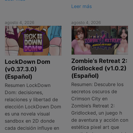
Leer más
agosto 4, 2026
agosto 4, 2026
Zombie’s Retreat 2:
LockDown Dom
Gridlocked (v1.0.2)
(v0.37.3.0)
(Español)
(Español)
Resumen: Descubre los
Resumen LockDown
secretos oscuros de
Dom: decisiones,
Crimson City en
relaciones y libertad de
Zombie’s Retreat 2:
elección LockDown Dom
Gridlocked, un juego h
es una novela visual
de aventura y acción con
sandbox en 2D donde
estética pixel art que
cada decisión influye en