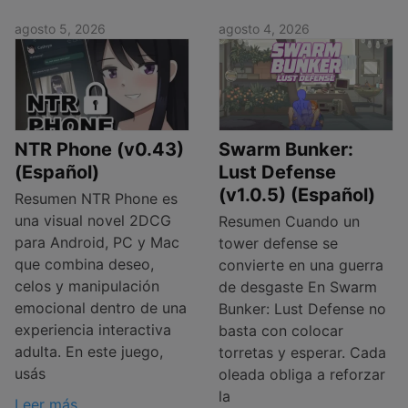
agosto 5, 2026
agosto 4, 2026
NTR Phone (v0.43)
Swarm Bunker:
(Español)
Lust Defense
(v1.0.5) (Español)
Resumen NTR Phone es
una visual novel 2DCG
Resumen Cuando un
para Android, PC y Mac
tower defense se
que combina deseo,
convierte en una guerra
celos y manipulación
de desgaste En Swarm
emocional dentro de una
Bunker: Lust Defense no
experiencia interactiva
basta con colocar
adulta. En este juego,
torretas y esperar. Cada
usás
oleada obliga a reforzar
la
Leer más