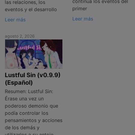
continúa los eventos del
las relaciones, los
primer
eventos y el desarrollo
Leer más
Leer más
agosto 2, 2026
Lustful Sin (v0.9.9)
(Español)
Resumen: Lustful Sin:
Érase una vez un
poderoso demonio que
podía controlar los
pensamientos y acciones
de los demás y
utilizarlos a su antojo.