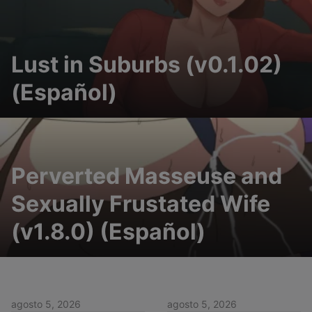
Lust in Suburbs (v0.1.02)
(Español)
Perverted Masseuse and
Sexually Frustated Wife
(v1.8.0) (Español)
agosto 5, 2026
agosto 5, 2026