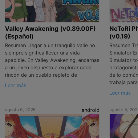
Valley Awakening (v0.89.00F)
NeToRi Ph
(Español)
(v0.19)
Resumen Llegar a un tranquilo valle no
Resumen Tra
siempre significa llevar una vida
Simulator E
apacible. En Valley Awakening, encarnas
Simulator t
a un joven dispuesto a explorar cada
protagonist
rincón de un pueblo repleto de
de lo común:
trabaja para
Leer más
Leer más
agosto 6, 2026
android
agosto 5, 202