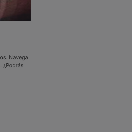
tos. Navega
d. ¿Podrás