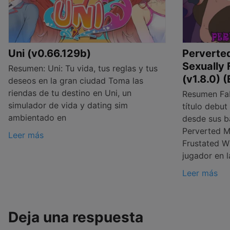
Uni (v0.66.129b)
Perverte
Sexually 
Resumen: Uni: Tu vida, tus reglas y tus
(v1.8.0) 
deseos en la gran ciudad Toma las
riendas de tu destino en Uni, un
Resumen Fab
simulador de vida y dating sim
título debu
ambientado en
desde sus b
Perverted M
Leer más
Frustated Wi
jugador en l
Leer más
Deja una respuesta