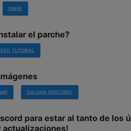
DRIVE
stalar el parche?
IDEO TUTORIAL
imágenes
AM)
GALERIA (DISCORD)
cord para estar al tanto de los 
 actualizaciones!