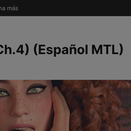
ha más
(Ch.4) (Español MTL)