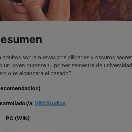
Resumen
a adultos sobre nuevas posibilidades y oscuros secre
omo un joven durante tu primer semestre de universida
ro o te alcanzará el pasado?
Recomendación)
sarrollador/a:
ViM Studios
PC (WIN)