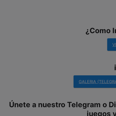
¿Como In
V
GALERIA (TELEGR
Únete a nuestro Telegram o Dis
juegos y