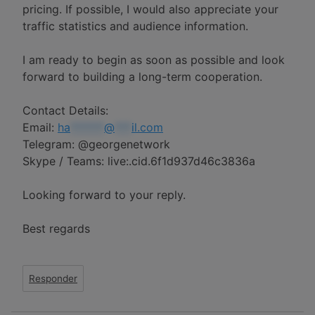
pricing. If possible, I would also appreciate your
traffic statistics and audience information.
I am ready to begin as soon as possible and look
forward to building a long-term cooperation.
Contact Details:
Email:
ha
******
@
***
il.com
Telegram: @georgenetwork
Skype / Teams: live:.cid.6f1d937d46c3836a
Looking forward to your reply.
Best regards
Responder