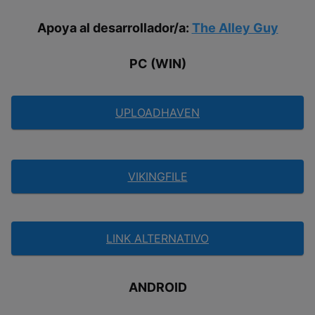
Apoya al desarrollador/a:
The Alley Guy
PC (WIN)
UPLOADHAVEN
VIKINGFILE
LINK ALTERNATIVO
ANDROID