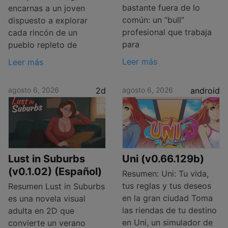
bastante fuera de lo
encarnas a un joven
común: un “bull”
dispuesto a explorar
profesional que trabaja
cada rincón de un
para
pueblo repleto de
Leer más
Leer más
agosto 6, 2026
2d
agosto 6, 2026
android
Lust in Suburbs
Uni (v0.66.129b)
(v0.1.02) (Español)
Resumen: Uni: Tu vida,
tus reglas y tus deseos
Resumen Lust in Suburbs
en la gran ciudad Toma
es una novela visual
las riendas de tu destino
adulta en 2D que
en Uni, un simulador de
convierte un verano