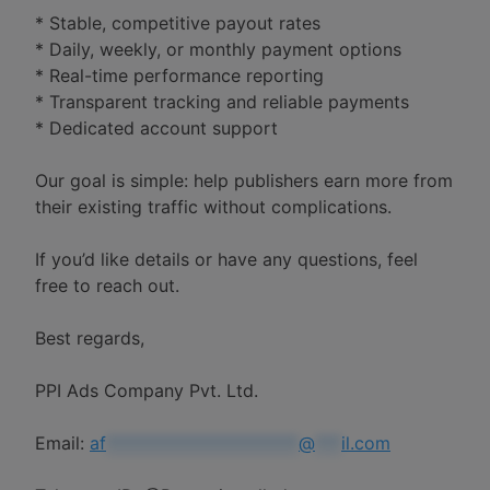
* Stable, competitive payout rates
* Daily, weekly, or monthly payment options
* Real-time performance reporting
* Transparent tracking and reliable payments
* Dedicated account support
Our goal is simple: help publishers earn more from
their existing traffic without complications.
If you’d like details or have any questions, feel
free to reach out.
Best regards,
PPI Ads Company Pvt. Ltd.
Email:
af
**********************
@
***
il.com