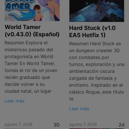
World Tamer
Hard Stuck (v1.0
(v0.43.0) (Español)
EA5 Hotfix 1)
Resumen Explora el
Resumen Hard Stuck es
misterioso pasado del
un dungeon crawler 3D
protagonista en World
con combates por
Tamer En World Tamer,
turnos, exploración y una
tomás el rol de un joven
ambientación oscura
recién graduado que
cargada de fantasía y
decide volver a su
erotismo. Inspirado en el
ciudad natal, un lugar
clásico Rogue, este título
te
Leer más
Leer más
agosto 7, 2026
3D
agosto 7, 2026
2d