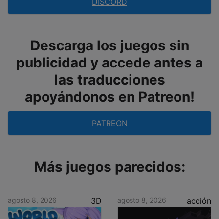
DISCORD
Descarga los juegos sin
publicidad y accede antes a
las traducciones
apoyándonos en Patreon!
PATREON
Más juegos parecidos:
agosto 8, 2026
3D
agosto 8, 2026
acción