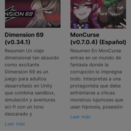
Dimension 69
MonCurse
(v0.34.1)
(v0.7.0.4) (Español)
Resumen Un viaje
Resumen En MonCurse
dimensional tan absurdo
entras en un mundo de
como excitante
fantasía donde la
Dimension 69 es un
corrupción lo impregna
juego para adultos
todo. Interpretas a una
desarrollado en Unity
protagonista que debe
que combina sandbox,
enfrentarse a chicas
simulación y aventuras
monstruo lujuriosas que
sci-fi con un tono
usan hipnosis, posesión
descarado y
Leer más
Leer más