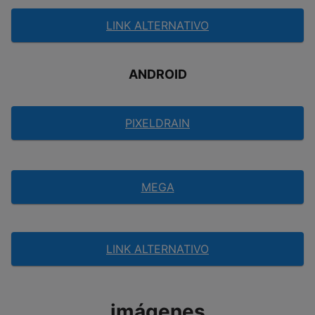
LINK ALTERNATIVO
ANDROID
PIXELDRAIN
MEGA
LINK ALTERNATIVO
imágenes