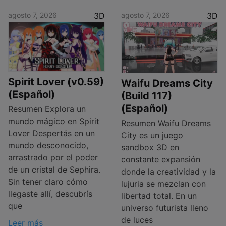
agosto 7, 2026
3D
agosto 7, 2026
3D
Spirit Lover (v0.59)
Waifu Dreams City
(Español)
(Build 117)
(Español)
Resumen Explora un
mundo mágico en Spirit
Resumen Waifu Dreams
Lover Despertás en un
City es un juego
mundo desconocido,
sandbox 3D en
arrastrado por el poder
constante expansión
de un cristal de Sephira.
donde la creatividad y la
Sin tener claro cómo
lujuria se mezclan con
llegaste allí, descubrís
libertad total. En un
que
universo futurista lleno
de luces
Leer más