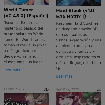
World Tamer
Hard Stuck (v1.0
(v0.43.0) (Español)
EA5 Hotfix 1)
Resumen Explora el
Resumen Hard Stuck es
misterioso pasado del
un dungeon crawler 3D
protagonista en World
con combates por
Tamer En World Tamer,
turnos, exploración y una
tomás el rol de un joven
ambientación oscura
recién graduado que
cargada de fantasía y
decide volver a su
erotismo. Inspirado en el
ciudad natal, un lugar
clásico Rogue, este título
te
Leer más
Leer más
agosto 7, 2026
3D
agosto 7, 2026
2d