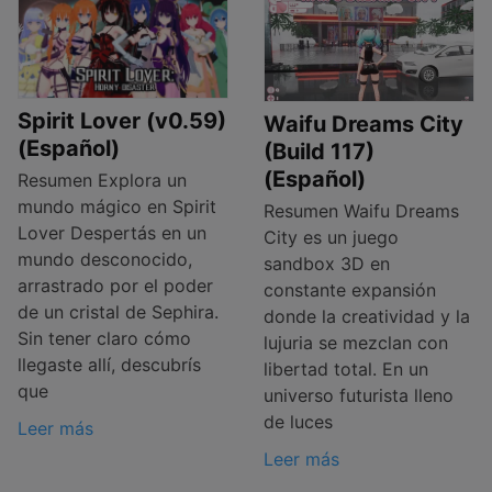
Spirit Lover (v0.59)
Waifu Dreams City
(Español)
(Build 117)
(Español)
Resumen Explora un
mundo mágico en Spirit
Resumen Waifu Dreams
Lover Despertás en un
City es un juego
mundo desconocido,
sandbox 3D en
arrastrado por el poder
constante expansión
de un cristal de Sephira.
donde la creatividad y la
Sin tener claro cómo
lujuria se mezclan con
llegaste allí, descubrís
libertad total. En un
que
universo futurista lleno
de luces
Leer más
Leer más