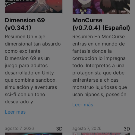
Dimension 69
MonCurse
(v0.34.1)
(v0.7.0.4) (Español)
Resumen Un viaje
Resumen En MonCurse
dimensional tan absurdo
entras en un mundo de
como excitante
fantasía donde la
Dimension 69 es un
corrupción lo impregna
juego para adultos
todo. Interpretas a una
desarrollado en Unity
protagonista que debe
que combina sandbox,
enfrentarse a chicas
simulación y aventuras
monstruo lujuriosas que
sci-fi con un tono
usan hipnosis, posesión
descarado y
Leer más
Leer más
agosto 7, 2026
3D
agosto 7, 2026
3D