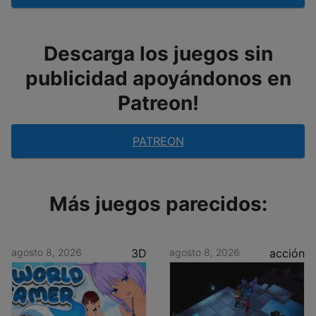
Descarga los juegos sin
publicidad apoyándonos en
Patreon!
PATREON
Más juegos parecidos:
agosto 8, 2026
3D
agosto 8, 2026
acción