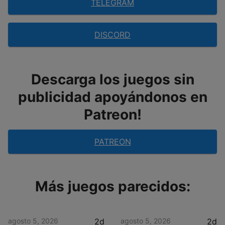
TELEGRAM
DISCORD
Descarga los juegos sin
publicidad apoyándonos en
Patreon!
PATREON
Más juegos parecidos:
agosto 5, 2026
2d
agosto 5, 2026
2d