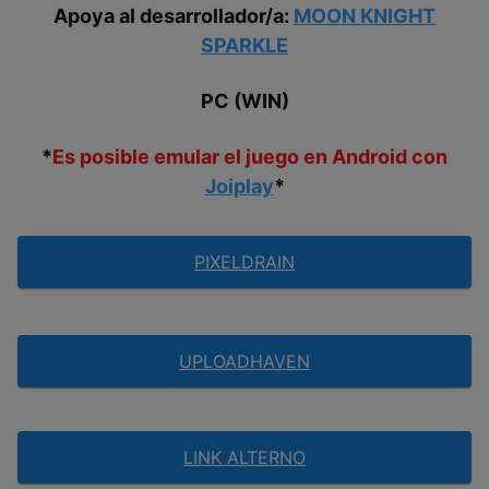
Apoya al desarrollador/a:
MOON KNIGHT
SPARKLE
PC (WIN)
*
Es posible emular el juego en Android con
Joiplay
*
PIXELDRAIN
UPLOADHAVEN
LINK ALTERNO