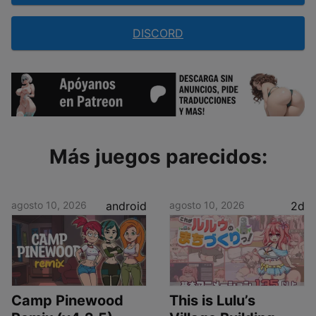
DISCORD
Más juegos parecidos:
agosto 10, 2026
android
agosto 10, 2026
2d
Camp Pinewood
This is Lulu’s