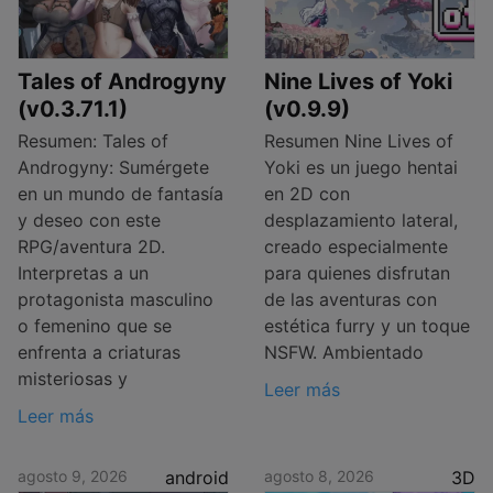
Tales of Androgyny
Nine Lives of Yoki
(v0.3.71.1)
(v0.9.9)
Resumen: Tales of
Resumen Nine Lives of
Androgyny: Sumérgete
Yoki es un juego hentai
en un mundo de fantasía
en 2D con
y deseo con este
desplazamiento lateral,
RPG/aventura 2D.
creado especialmente
Interpretas a un
para quienes disfrutan
protagonista masculino
de las aventuras con
o femenino que se
estética furry y un toque
enfrenta a criaturas
NSFW. Ambientado
misteriosas y
Leer más
Leer más
agosto 9, 2026
android
agosto 8, 2026
3D