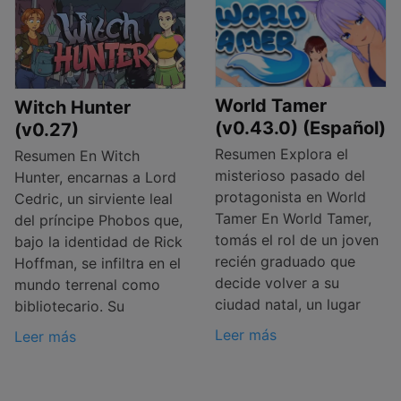
World Tamer
Witch Hunter
(v0.43.0) (Español)
(v0.27)
Resumen Explora el
Resumen En Witch
misterioso pasado del
Hunter, encarnas a Lord
protagonista en World
Cedric, un sirviente leal
Tamer En World Tamer,
del príncipe Phobos que,
tomás el rol de un joven
bajo la identidad de Rick
recién graduado que
Hoffman, se infiltra en el
decide volver a su
mundo terrenal como
ciudad natal, un lugar
bibliotecario. Su
Leer más
Leer más