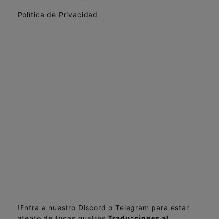
Política de Privacidad
!Entra a nuestro Discord o Telegram para estar
atento de todas nuetras
Traducciones al