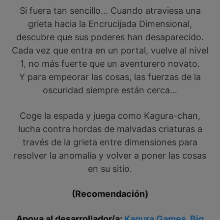
Si fuera tan sencillo… Cuando atraviesa una
grieta hacia la Encrucijada Dimensional,
descubre que sus poderes han desaparecido.
Cada vez que entra en un portal, vuelve al nivel
1, no más fuerte que un aventurero novato.
Y para empeorar las cosas, las fuerzas de la
oscuridad siempre están cerca…
Coge la espada y juega como Kagura-chan,
lucha contra hordas de malvadas criaturas a
través de la grieta entre dimensiones para
resolver la anomalía y volver a poner las cosas
en su sitio.
(Recomendación)
Apoya al desarrollador/a:
Kagura Games, Big