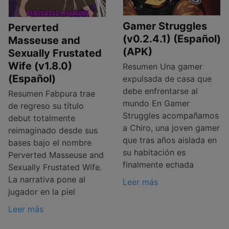
Gamer Struggles
Perverted
(v0.2.4.1) (Español)
Masseuse and
(APK)
Sexually Frustated
Wife (v1.8.0)
Resumen Una gamer
(Español)
expulsada de casa que
debe enfrentarse al
Resumen Fabpura trae
mundo En Gamer
de regreso su título
Struggles acompañamos
debut totalmente
a Chiro, una joven gamer
reimaginado desde sus
que tras años aislada en
bases bajo el nombre
su habitación es
Perverted Masseuse and
finalmente echada
Sexually Frustated Wife.
La narrativa pone al
Leer más
jugador en la piel
Leer más