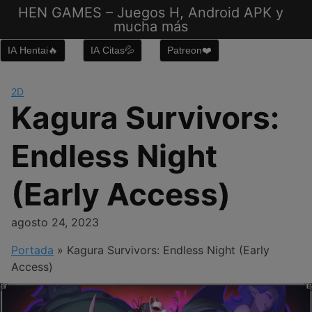
Saltar
HEN GAMES – Juegos H, Android APK y
al
mucha más
contenido
IA Hentai🔥
IA Citas💦
Patreon❤️
2D
Kagura Survivors:
Endless Night
(Early Access)
agosto 24, 2023
Portada
»
Kagura Survivors: Endless Night (Early
Access)