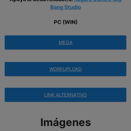
Bang Studio
PC (WIN)
MEGA
WORKUPLOAD
LINK ALTERNATIVO
Imágenes