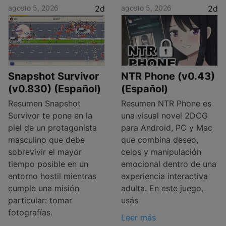
agosto 5, 2026
2d
agosto 5, 2026
2d
Snapshot Survivor
NTR Phone (v0.43)
(v0.830) (Español)
(Español)
Resumen Snapshot
Resumen NTR Phone es
Survivor te pone en la
una visual novel 2DCG
piel de un protagonista
para Android, PC y Mac
masculino que debe
que combina deseo,
sobrevivir el mayor
celos y manipulación
tiempo posible en un
emocional dentro de una
entorno hostil mientras
experiencia interactiva
cumple una misión
adulta. En este juego,
particular: tomar
usás
fotografías.
Leer más