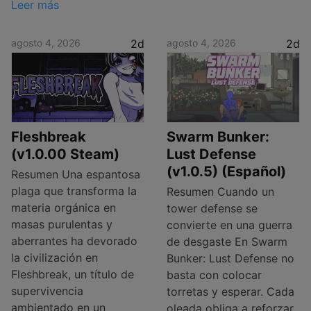
Leer más
agosto 4, 2026
2d
agosto 4, 2026
2d
Fleshbreak
Swarm Bunker:
(v1.0.00 Steam)
Lust Defense
(v1.0.5) (Español)
Resumen Una espantosa
plaga que transforma la
Resumen Cuando un
materia orgánica en
tower defense se
masas purulentas y
convierte en una guerra
aberrantes ha devorado
de desgaste En Swarm
la civilización en
Bunker: Lust Defense no
Fleshbreak, un título de
basta con colocar
supervivencia
torretas y esperar. Cada
ambientado en un
oleada obliga a reforzar