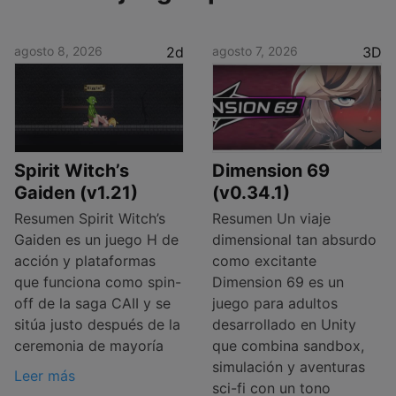
agosto 8, 2026
2d
agosto 7, 2026
3D
Spirit Witch’s
Dimension 69
Gaiden (v1.21)
(v0.34.1)
Resumen Spirit Witch’s
Resumen Un viaje
Gaiden es un juego H de
dimensional tan absurdo
acción y plataformas
como excitante
que funciona como spin-
Dimension 69 es un
off de la saga CAII y se
juego para adultos
sitúa justo después de la
desarrollado en Unity
ceremonia de mayoría
que combina sandbox,
simulación y aventuras
Leer más
sci-fi con un tono