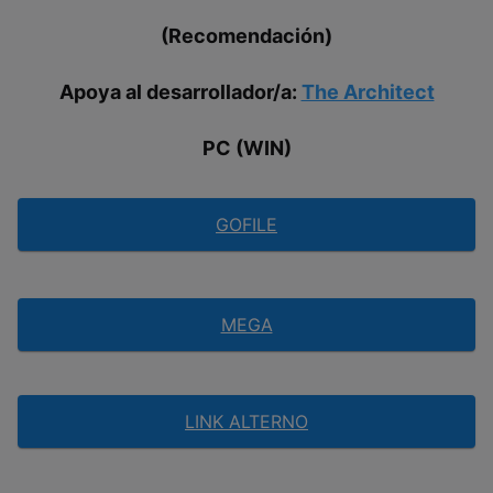
(Recomendación)
Apoya al desarrollador/a:
The Architect
PC (WIN)
GOFILE
MEGA
LINK ALTERNO