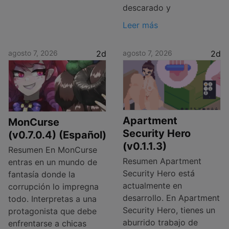
descarado y
Leer más
agosto 7, 2026
2d
agosto 7, 2026
2d
Apartment
MonCurse
Security Hero
(v0.7.0.4) (Español)
(v0.1.1.3)
Resumen En MonCurse
Resumen Apartment
entras en un mundo de
Security Hero está
fantasía donde la
actualmente en
corrupción lo impregna
desarrollo. En Apartment
todo. Interpretas a una
Security Hero, tienes un
protagonista que debe
aburrido trabajo de
enfrentarse a chicas