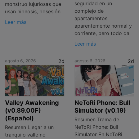
seguridad en un
monstruo lujuriosas que
complejo de
usan hipnosis, posesión
apartamentos
Leer más
aparentemente normal y
corriente, pero todo da
Leer más
agosto 6, 2026
2d
agosto 6, 2026
2d
Valley Awakening
NeToRi Phone: Bull
(v0.89.00F)
Simulator (v0.19)
(Español)
Resumen Trama de
NeToRi Phone: Bull
Resumen Llegar a un
Simulator En NeToRi
tranquilo valle no