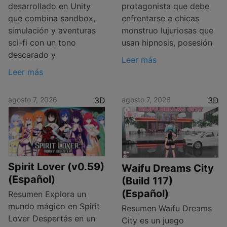
desarrollado en Unity
protagonista que debe
que combina sandbox,
enfrentarse a chicas
simulación y aventuras
monstruo lujuriosas que
sci-fi con un tono
usan hipnosis, posesión
descarado y
Leer más
Leer más
agosto 7, 2026
3D
agosto 7, 2026
3D
Spirit Lover (v0.59)
Waifu Dreams City
(Español)
(Build 117)
(Español)
Resumen Explora un
mundo mágico en Spirit
Resumen Waifu Dreams
Lover Despertás en un
City es un juego