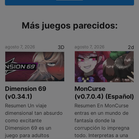
Más juegos parecidos:
agosto 7, 2026
3D
agosto 7, 2026
2d
Dimension 69
MonCurse
(v0.34.1)
(v0.7.0.4) (Español)
Resumen Un viaje
Resumen En MonCurse
dimensional tan absurdo
entras en un mundo de
como excitante
fantasía donde la
Dimension 69 es un
corrupción lo impregna
juego para adultos
todo. Interpretas a una