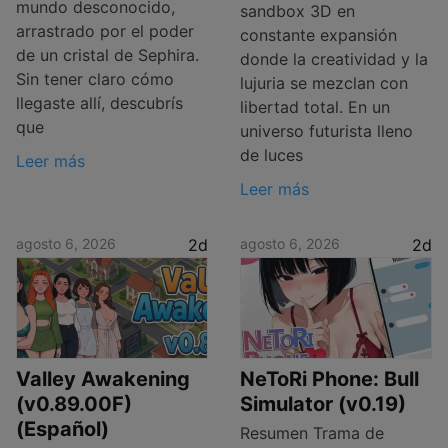
mundo desconocido,
sandbox 3D en
arrastrado por el poder
constante expansión
de un cristal de Sephira.
donde la creatividad y la
Sin tener claro cómo
lujuria se mezclan con
llegaste allí, descubrís
libertad total. En un
que
universo futurista lleno
de luces
Leer más
Leer más
agosto 6, 2026
2d
agosto 6, 2026
2d
Valley Awakening
NeToRi Phone: Bull
(v0.89.00F)
Simulator (v0.19)
(Español)
Resumen Trama de