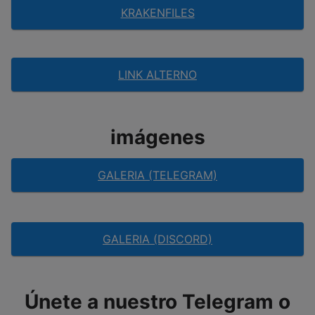
KRAKENFILES
LINK ALTERNO
imágenes
GALERIA (TELEGRAM)
GALERIA (DISCORD)
Únete a nuestro Telegram o