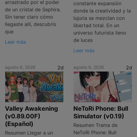
arrastrado por el poder
constante expansión
de un cristal de Sephira.
donde la creatividad y la
Sin tener claro cómo
lujuria se mezclan con
llegaste allí, descubrís
libertad total. En un
que
universo futurista lleno
de luces
Leer más
Leer más
agosto 6, 2026
2d
agosto 6, 2026
2d
Valley Awakening
NeToRi Phone: Bull
(v0.89.00F)
Simulator (v0.19)
(Español)
Resumen Trama de
NeToRi Phone: Bull
Resumen Llegar a un