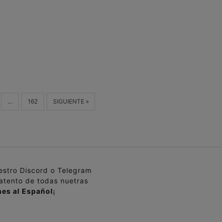
…
162
SIGUIENTE »
uestro Discord o Telegram
 atento de todas nuetras
es al Español
¡