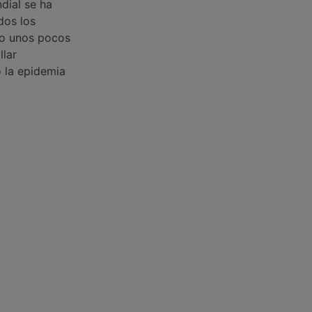
dial se ha
dos los
lo unos pocos
llar
o la epidemia