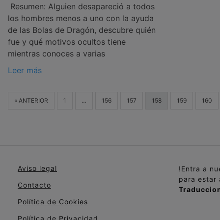
Resumen: Alguien desapareció a todos
los hombres menos a uno con la ayuda
de las Bolas de Dragón, descubre quién
fue y qué motivos ocultos tiene
mientras conoces a varias
Leer más
« ANTERIOR
1
…
156
157
158
159
160
Aviso legal
!Entra a n
para estar
Contacto
Traduccion
Política de Cookies
Política de Privacidad