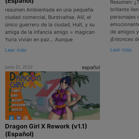
(Español)
Resumen: ¿Te
brillante ll
resumen Ambientada en una pequeña
personajes d
ciudad comercial, Burstvaltse. Allí, el
emocionante
único guerrero de la ciudad, Hult, y su
de amigos y
amiga de la infancia amigo = magican
¡Entonces d
Yuria vivían en paz… Aunque
Leer más
Leer más
junio 21, 2022
español
Dragon Girl X Rework (v1.1)
(Español)