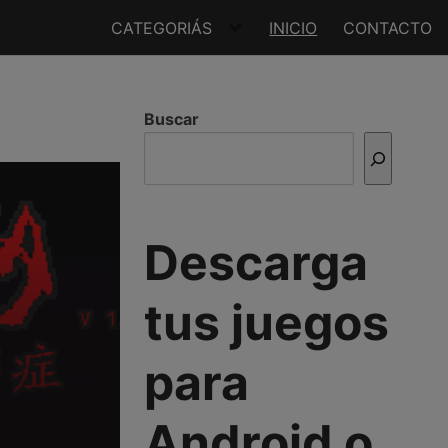
CATEGORIÁS
INICIO
CONTACTO
Buscar
Descarga
tus juegos
para
Android o
a