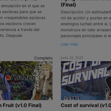
(Final)
 simulación en el que se
s esclavas para que se
Descripción: Un estimulan
en «respetables esclavas
rol de acción y puzles en e
Los esclavos crecen
enemigos luchan entre sí. 
eriencia a través del
monstruos en celo arrasar
to. Después
personajes principales si e
Leer más
Completo
junio 22, 2022
Fruit (v1.0 Final)
Cost of survival (v1.