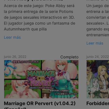
Acerca de este juego: Poke Abby será
Un juego de
la primera entrega de la serie Potions
entrena a la
de juegos sexuales interactivos en 3D.
conviertan 
El jugador juega como un fantasma de
sexuales». 
Autumnhearth que pilla
ganando exp
entrenamien
Leer más
Leer más
junio 26, 2022
Completo
junio 24, 2022
Marriage OR Pervert (v1.04.2)
Forbidden 