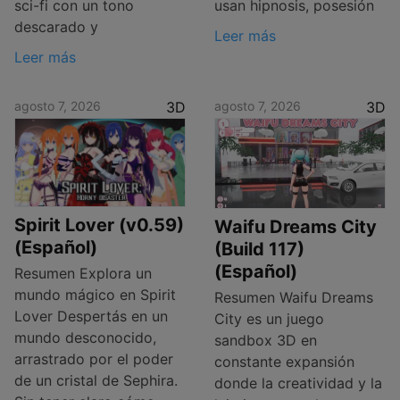
sci-fi con un tono
usan hipnosis, posesión
descarado y
Leer más
Leer más
agosto 7, 2026
3D
agosto 7, 2026
3D
Spirit Lover (v0.59)
Waifu Dreams City
(Español)
(Build 117)
(Español)
Resumen Explora un
mundo mágico en Spirit
Resumen Waifu Dreams
Lover Despertás en un
City es un juego
mundo desconocido,
sandbox 3D en
arrastrado por el poder
constante expansión
de un cristal de Sephira.
donde la creatividad y la