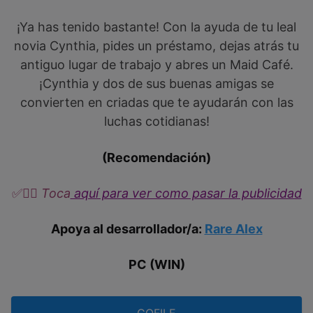
¡Ya has tenido bastante! Con la ayuda de tu leal
novia Cynthia, pides un préstamo, dejas atrás tu
antiguo lugar de trabajo y abres un Maid Café.
¡Cynthia y dos de sus buenas amigas se
convierten en criadas que te ayudarán con las
luchas cotidianas!
(Recomendación)
✅
👉🏼​​ Toca
aquí para ver como pasar la publicidad
Apoya al desarrollador/a:
Rare Alex
PC (WIN)
GOFILE