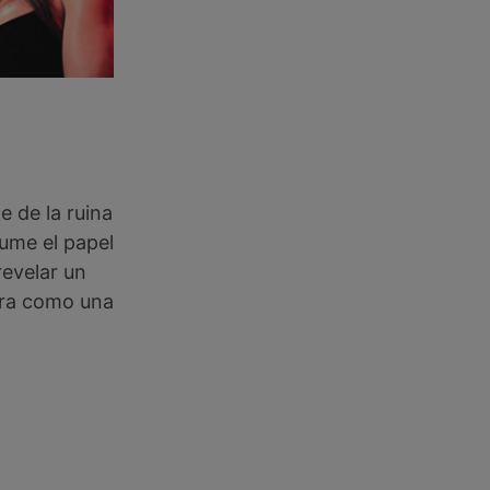
 de la ruina
sume el papel
revelar un
rra como una