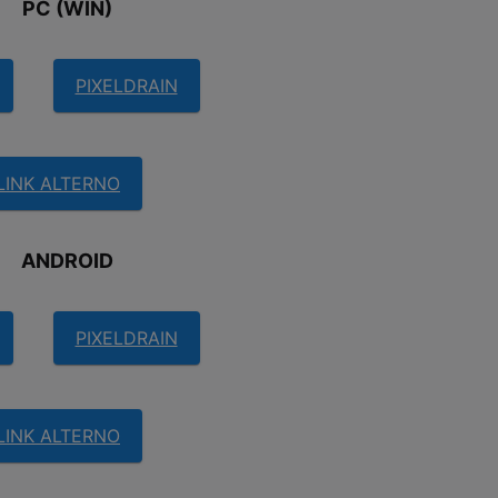
PC (WIN)
PIXELDRAIN
LINK ALTERNO
ANDROID
PIXELDRAIN
LINK ALTERNO