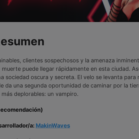
Resumen
inables, clientes sospechosos y la amenaza inminente
a muerte puede llegar rápidamente en esta ciudad. A
 sociedad oscura y secreta. El velo se levanta para 
e da una segunda oportunidad de caminar por la tie
s más deplorables: un vampiro.
Recomendación)
sarrollador/a:
MakinWaves