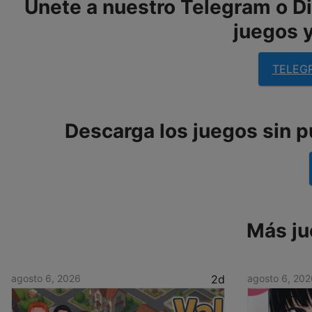
Únete a nuestro Telegram o Dis
juegos y
TELEG
Descarga los juegos sin 
Más ju
agosto 6, 2026
2d
agosto 6, 202