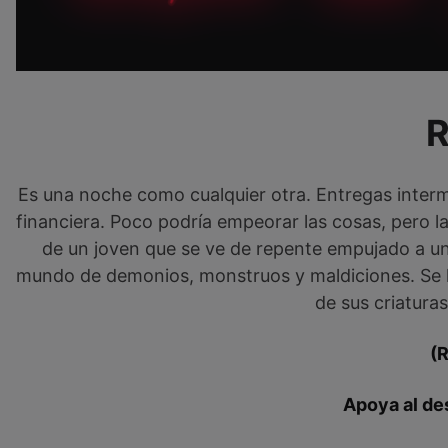
Es una noche como cualquier otra. Entregas interm
financiera. Poco podría empeorar las cosas, pero l
de un joven que se ve de repente empujado a una
mundo de demonios, monstruos y maldiciones. Se l
de sus criatura
(
Apoya al de