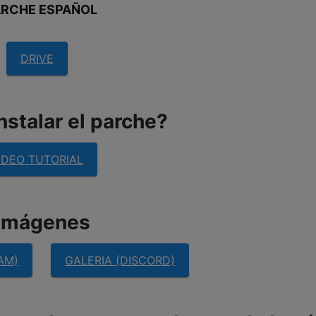
ARCHE ESPAÑOL
DRIVE
stalar el parche?
IDEO TUTORIAL
imágenes
AM)
GALERIA (DISCORD)