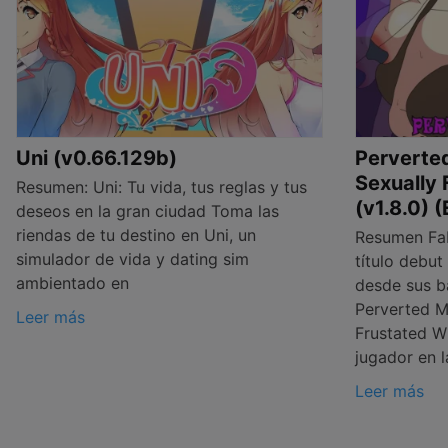
Uni (v0.66.129b)
Perverte
Sexually 
Resumen: Uni: Tu vida, tus reglas y tus
(v1.8.0) 
deseos en la gran ciudad Toma las
riendas de tu destino en Uni, un
Resumen Fab
simulador de vida y dating sim
título debu
ambientado en
desde sus b
Perverted M
Leer más
Frustated Wi
jugador en l
Leer más