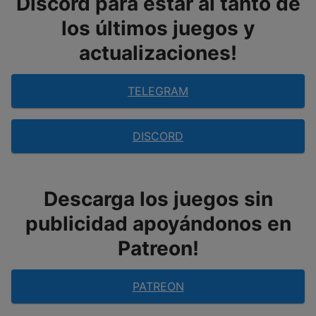
Discord para estar al tanto de
los últimos juegos y
actualizaciones!
TELEGRAM
DISCORD
Descarga los juegos sin
publicidad apoyándonos en
Patreon!
PATREON