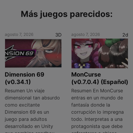
Más juegos parecidos:
agosto 7, 2026
3D
agosto 7, 2026
2d
Dimension 69
MonCurse
(v0.34.1)
(v0.7.0.4) (Español)
Resumen Un viaje
Resumen En MonCurse
dimensional tan absurdo
entras en un mundo de
como excitante
fantasía donde la
Dimension 69 es un
corrupción lo impregna
juego para adultos
todo. Interpretas a una
desarrollado en Unity
protagonista que debe