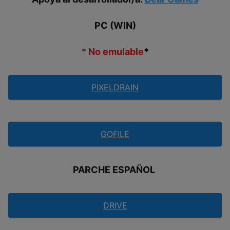
PC (WIN)
*
No emulable
*
PIXELDRAIN
GOFILE
PARCHE ESPAÑOL
DRIVE