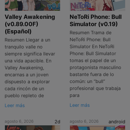
Valley Awakening
NeToRi Phone: Bull
(v0.89.00F)
Simulator (v0.19)
(Español)
Resumen Trama de
NeToRi Phone: Bull
Resumen Llegar a un
Simulator En NeToRi
tranquilo valle no
Phone: Bull Simulator
siempre significa llevar
tomas el papel de un
una vida apacible. En
protagonista masculino
Valley Awakening,
bastante fuera de lo
encarnas a un joven
común: un “bull”
dispuesto a explorar
profesional que trabaja
cada rincón de un
para
pueblo repleto de
Leer más
Leer más
agosto 6, 2026
2d
agosto 6, 2026
android