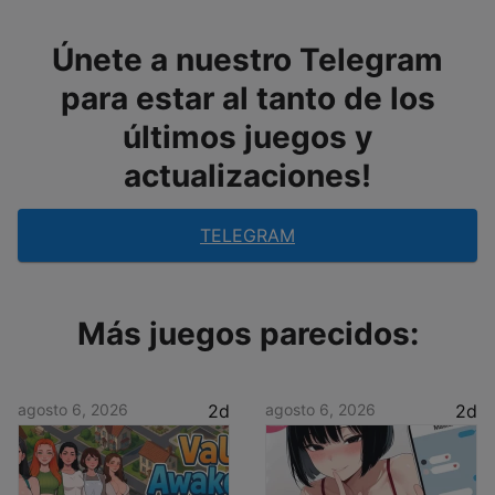
Únete a nuestro Telegram
para estar al tanto de los
últimos juegos y
actualizaciones!
TELEGRAM
Más juegos parecidos:
agosto 6, 2026
2d
agosto 6, 2026
2d