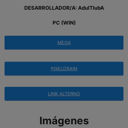
DESARROLLADOR/A: AdulTlubA
PC (WIN)
MEGA
PIXELDRAIN
LINK ALTERNO
Imágenes