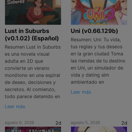
Lust in Suburbs
Uni (v0.66.129b)
(v0.1.02) (Español)
Resumen: Uni: Tu vida,
tus reglas y tus deseos
Resumen Lust in Suburbs
en la gran ciudad Toma
es una novela visual
las riendas de tu destino
adulta en 2D que
en Uni, un simulador de
convierte un verano
vida y dating sim
monótono en una espiral
ambientado en
de deseo, decisiones y
secretos. Al comienzo,
Leer más
todo parece detenido en
Leer más
agosto 6, 2026
2d
agosto 5, 2026
2d