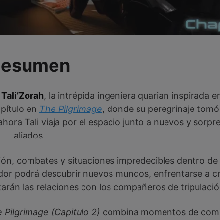
Resumen
e
Tali’Zorah
, la intrépida ingeniera quarian inspirada e
apítulo en
The Pilgrimage
, donde su peregrinaje tomó
ora Tali viaja por el espacio junto a nuevos y sorp
aliados.
ción, combates y situaciones impredecibles dentro de
ador podrá descubrir nuevos mundos, enfrentarse a cr
tarán las relaciones con los compañeros de tripulació
 Pilgrimage (Capitulo 2)
combina momentos de comb