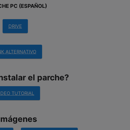
CHE PC (ESPAÑOL)
DRIVE
NK ALTERNATIVO
stalar el parche?
IDEO TUTORIAL
imágenes