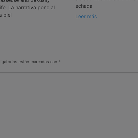
echada
fe. La narrativa pone al
a piel
Leer más
igatorios están marcados con
*