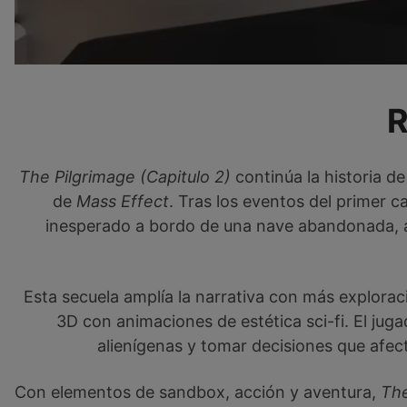
The Pilgrimage (Capitulo 2)
continúa la historia d
de
Mass Effect
. Tras los eventos del primer c
inesperado a bordo de una nave abandonada, ah
Esta secuela amplía la narrativa con más explora
3D con animaciones de estética sci-fi. El jug
alienígenas y tomar decisiones que afec
Con elementos de sandbox, acción y aventura,
The