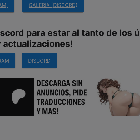
AM)
GALERIA (DISCORD)
cord para estar al tanto de los 
 actualizaciones!
RAM
DISCORD