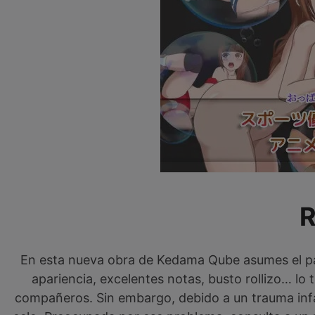
En esta nueva obra de Kedama Qube asumes el pape
apariencia, excelentes notas, busto rollizo… lo 
compañeros. Sin embargo, debido a un trauma infa