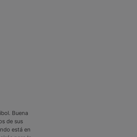
ibol. Buena
os de sus
ando está en