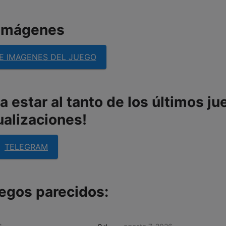
imágenes
E IMAGENES DEL JUEGO
 estar al tanto de los últimos ju
ualizaciones!
TELEGRAM
egos parecidos: