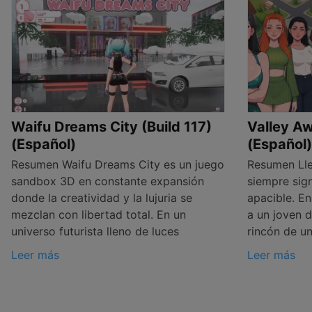
Waifu Dreams City (Build 117)
Valley A
(Español)
(Español)
Resumen Waifu Dreams City es un juego
Resumen Lleg
sandbox 3D en constante expansión
siempre sign
donde la creatividad y la lujuria se
apacible. E
mezclan con libertad total. En un
a un joven 
universo futurista lleno de luces
rincón de u
Leer más
Leer más