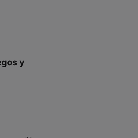
egos y