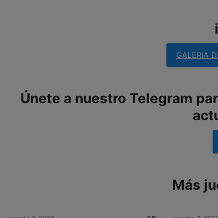
GALERIA D
Únete a nuestro Telegram para
act
Más ju