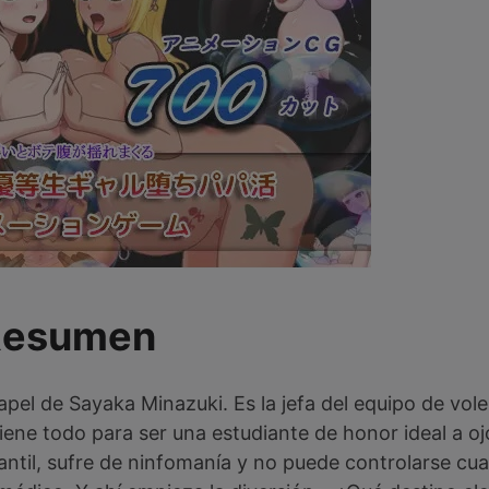
Resumen
l de Sayaka Minazuki. Es la jefa del equipo de vole
tiene todo para ser una estudiante de honor ideal a oj
ntil, sufre de ninfomanía y no puede controlarse cu