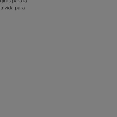
irás para la
a vida para