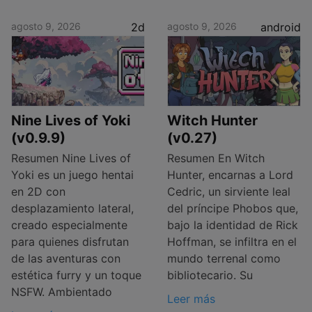
agosto 9, 2026
2d
agosto 9, 2026
android
Nine Lives of Yoki
Witch Hunter
(v0.9.9)
(v0.27)
Resumen Nine Lives of
Resumen En Witch
Yoki es un juego hentai
Hunter, encarnas a Lord
en 2D con
Cedric, un sirviente leal
desplazamiento lateral,
del príncipe Phobos que,
creado especialmente
bajo la identidad de Rick
para quienes disfrutan
Hoffman, se infiltra en el
de las aventuras con
mundo terrenal como
estética furry y un toque
bibliotecario. Su
NSFW. Ambientado
Leer más