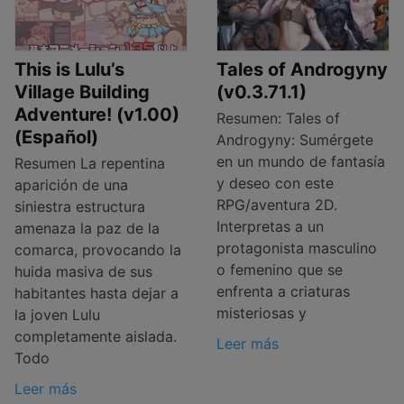
This is Lulu’s
Tales of Androgyny
Village Building
(v0.3.71.1)
Adventure! (v1.00)
Resumen: Tales of
(Español)
Androgyny: Sumérgete
en un mundo de fantasía
Resumen La repentina
y deseo con este
aparición de una
RPG/aventura 2D.
siniestra estructura
Interpretas a un
amenaza la paz de la
protagonista masculino
comarca, provocando la
o femenino que se
huida masiva de sus
enfrenta a criaturas
habitantes hasta dejar a
misteriosas y
la joven Lulu
completamente aislada.
Leer más
Todo
Leer más