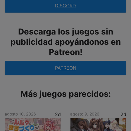
DISCORD
Descarga los juegos sin
publicidad apoyándonos en
Patreon!
PATREON
Más juegos parecidos:
agosto 10, 2026
2d
agosto 9, 2026
2d