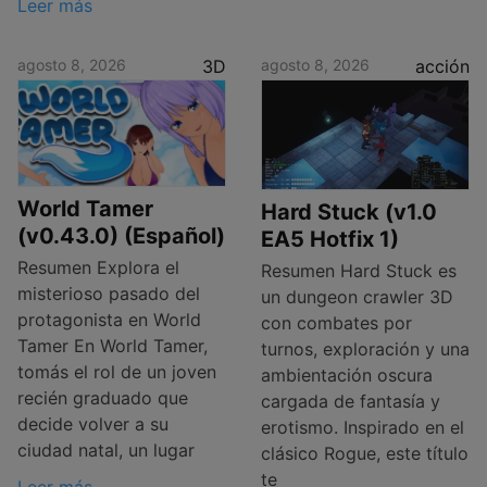
Leer más
agosto 8, 2026
3D
agosto 8, 2026
acción
World Tamer
Hard Stuck (v1.0
(v0.43.0) (Español)
EA5 Hotfix 1)
Resumen Explora el
Resumen Hard Stuck es
misterioso pasado del
un dungeon crawler 3D
protagonista en World
con combates por
Tamer En World Tamer,
turnos, exploración y una
tomás el rol de un joven
ambientación oscura
recién graduado que
cargada de fantasía y
decide volver a su
erotismo. Inspirado en el
ciudad natal, un lugar
clásico Rogue, este título
te