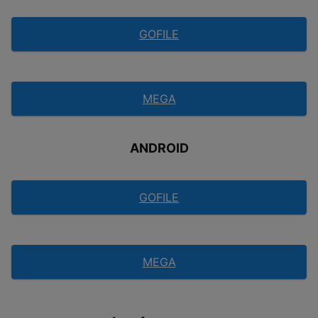
GOFILE
MEGA
ANDROID
GOFILE
MEGA