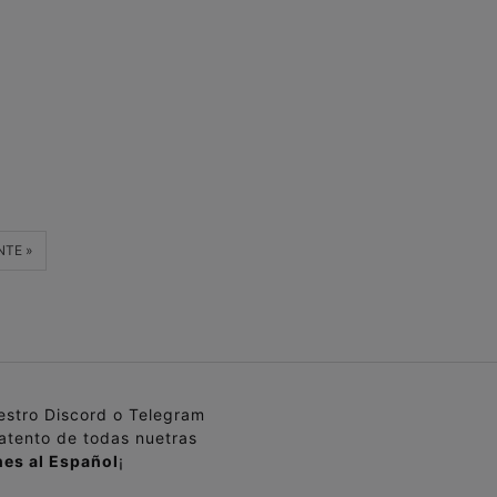
NTE »
uestro Discord o Telegram
 atento de todas nuetras
es al Español
¡