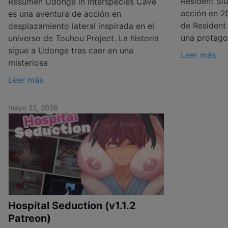
Resident Slu
Resumen Udonge in Interspecies Cave
acción en 2D
es una aventura de acción en
de Resident 
desplazamiento lateral inspirada en el
una protago
universo de Touhou Project. La historia
sigue a Udonge tras caer en una
Leer más
misteriosa
Leer más
mayo 22, 2026
Hospital Seduction (v1.1.2
Patreon)