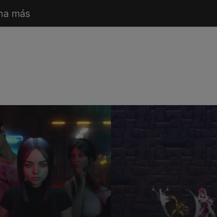
ha más