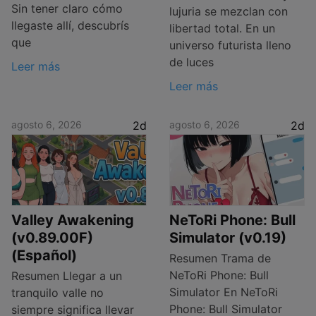
Sin tener claro cómo
lujuria se mezclan con
llegaste allí, descubrís
libertad total. En un
que
universo futurista lleno
de luces
Leer más
Leer más
agosto 6, 2026
2d
agosto 6, 2026
2d
Valley Awakening
NeToRi Phone: Bull
(v0.89.00F)
Simulator (v0.19)
(Español)
Resumen Trama de
NeToRi Phone: Bull
Resumen Llegar a un
Simulator En NeToRi
tranquilo valle no
Phone: Bull Simulator
siempre significa llevar