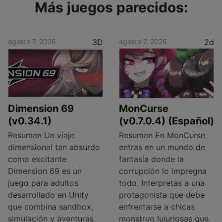
Más juegos parecidos:
agosto 7, 2026
3D
agosto 7, 2026
2d
Dimension 69
MonCurse
(v0.34.1)
(v0.7.0.4) (Español)
Resumen Un viaje
Resumen En MonCurse
dimensional tan absurdo
entras en un mundo de
como excitante
fantasía donde la
Dimension 69 es un
corrupción lo impregna
juego para adultos
todo. Interpretas a una
desarrollado en Unity
protagonista que debe
que combina sandbox,
enfrentarse a chicas
simulación y aventuras
monstruo lujuriosas que