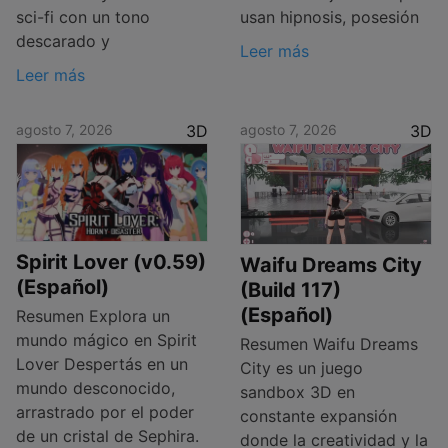
sci-fi con un tono
usan hipnosis, posesión
descarado y
Leer más
Leer más
agosto 7, 2026
3D
agosto 7, 2026
3D
Spirit Lover (v0.59)
Waifu Dreams City
(Español)
(Build 117)
(Español)
Resumen Explora un
mundo mágico en Spirit
Resumen Waifu Dreams
Lover Despertás en un
City es un juego
mundo desconocido,
sandbox 3D en
arrastrado por el poder
constante expansión
de un cristal de Sephira.
donde la creatividad y la