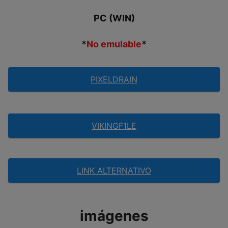
PC (WIN)
*
No emulable
*
PIXELDRAIN
VIKINGF1LE
LINK ALTERNATIVO
imágenes