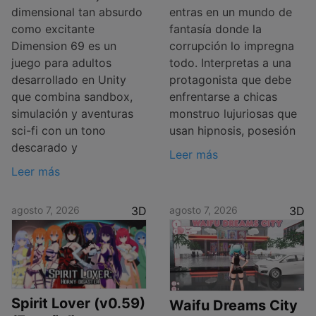
dimensional tan absurdo
entras en un mundo de
como excitante
fantasía donde la
Dimension 69 es un
corrupción lo impregna
juego para adultos
todo. Interpretas a una
desarrollado en Unity
protagonista que debe
que combina sandbox,
enfrentarse a chicas
simulación y aventuras
monstruo lujuriosas que
sci-fi con un tono
usan hipnosis, posesión
descarado y
Leer más
Leer más
agosto 7, 2026
3D
agosto 7, 2026
3D
Spirit Lover (v0.59)
Waifu Dreams City