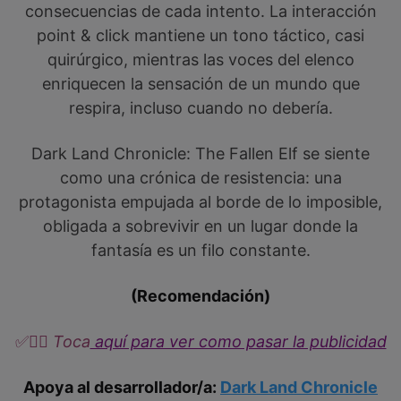
consecuencias de cada intento. La interacción
point & click mantiene un tono táctico, casi
quirúrgico, mientras las voces del elenco
enriquecen la sensación de un mundo que
respira, incluso cuando no debería.
Dark Land Chronicle: The Fallen Elf se siente
como una crónica de resistencia: una
protagonista empujada al borde de lo imposible,
obligada a sobrevivir en un lugar donde la
fantasía es un filo constante.
(Recomendación)
✅
👉🏼​​ Toca
aquí para ver como pasar la publicidad
Apoya al desarrollador/a:
Dark Land Chronicle