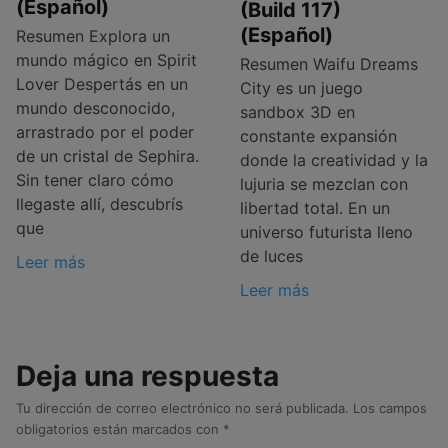
(Español)
(Build 117)
(Español)
Resumen Explora un
mundo mágico en Spirit
Resumen Waifu Dreams
Lover Despertás en un
City es un juego
mundo desconocido,
sandbox 3D en
arrastrado por el poder
constante expansión
de un cristal de Sephira.
donde la creatividad y la
Sin tener claro cómo
lujuria se mezclan con
llegaste allí, descubrís
libertad total. En un
que
universo futurista lleno
de luces
Leer más
Leer más
Deja una respuesta
Tu dirección de correo electrónico no será publicada.
Los campos
obligatorios están marcados con
*