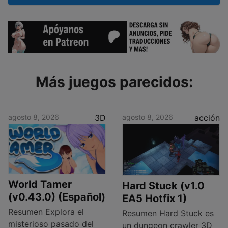
Más juegos parecidos:
agosto 8, 2026
3D
agosto 8, 2026
acción
World Tamer
Hard Stuck (v1.0
(v0.43.0) (Español)
EA5 Hotfix 1)
Resumen Explora el
Resumen Hard Stuck es
misterioso pasado del
un dungeon crawler 3D