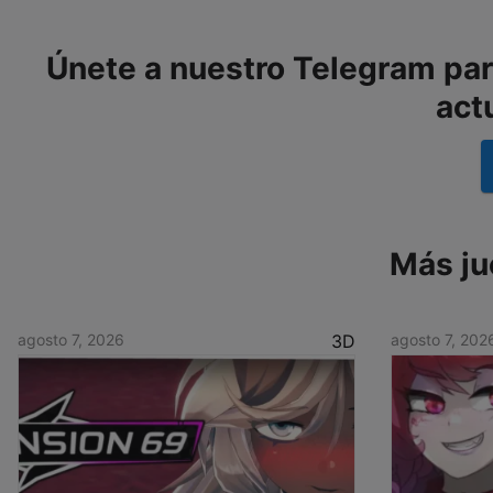
Únete a nuestro Telegram para
act
Más ju
agosto 7, 2026
3D
agosto 7, 202