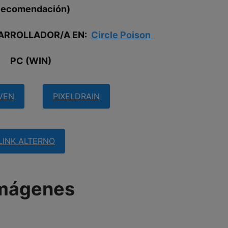
Recomendación)
SARROLLADOR/A EN:
Circle Poison
PC (WIN)
VEN
PIXELDRAIN
LINK ALTERNO
mágenes