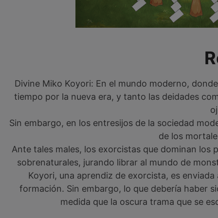
R
Divine Miko Koyori: En el mundo moderno, donde 
tiempo por la nueva era, y tanto las deidades c
o
Sin embargo, en los entresijos de la sociedad mod
de los mortal
Ante tales males, los exorcistas que dominan los 
sobrenaturales, jurando librar al mundo de mons
Koyori, una aprendiz de exorcista, es enviada
formación. Sin embargo, lo que debería haber si
medida que la oscura trama que se es