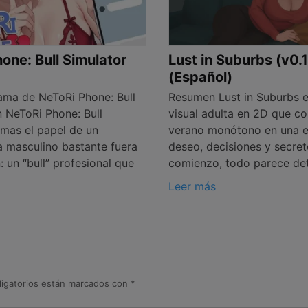
one: Bull Simulator
Lust in Suburbs (v0.
(Español)
ma de NeToRi Phone: Bull
Resumen Lust in Suburbs e
n NeToRi Phone: Bull
visual adulta en 2D que co
omas el papel de un
verano monótono en una e
a masculino bastante fuera
deseo, decisiones y secret
 un “bull” profesional que
comienzo, todo parece de
Leer más
igatorios están marcados con
*