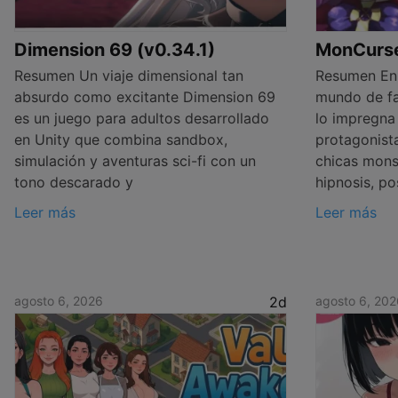
Dimension 69 (v0.34.1)
MonCurse 
Resumen Un viaje dimensional tan
Resumen En
absurdo como excitante Dimension 69
mundo de fa
es un juego para adultos desarrollado
lo impregna 
en Unity que combina sandbox,
protagonist
simulación y aventuras sci-fi con un
chicas mons
tono descarado y
hipnosis, po
Leer más
Leer más
agosto 6, 2026
2d
agosto 6, 202