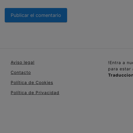
Aviso legal
!Entra a n
para estar
Contacto
Traduccion
Política de Cookies
Política de Privacidad