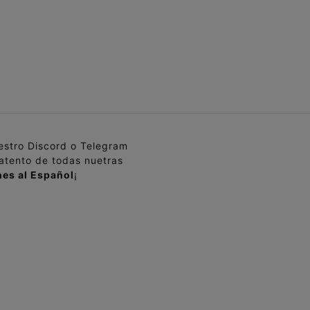
uestro Discord o Telegram
 atento de todas nuetras
es al Español
¡