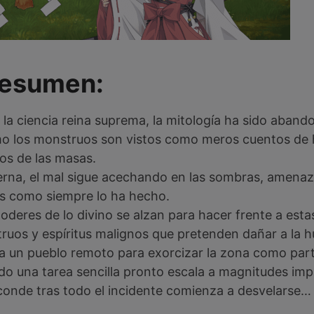
esumen:
la ciencia reina suprema, la mitología ha sido aban
omo los monstruos son vistos como meros cuentos de 
jos de las masas.
erna, el mal sigue acechando en las sombras, amenaz
es como siempre lo ha hecho.
poderes de lo divino se alzan para hacer frente a es
truos y espíritus malignos que pretenden dañar a la 
 a un pueblo remoto para exorcizar la zona como par
do una tarea sencilla pronto escala a magnitudes imp
conde tras todo el incidente comienza a desvelarse…