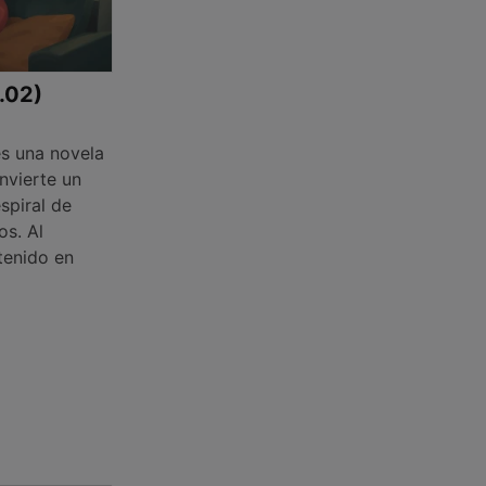
1.02)
s una novela
nvierte un
spiral de
os. Al
tenido en