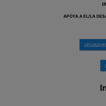
(
APOYA A EL/LA DE
UPLOADHA
I