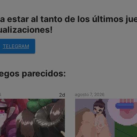
 estar al tanto de los últimos ju
ualizaciones!
TELEGRAM
egos parecidos:
6
2d
agosto 7, 2026