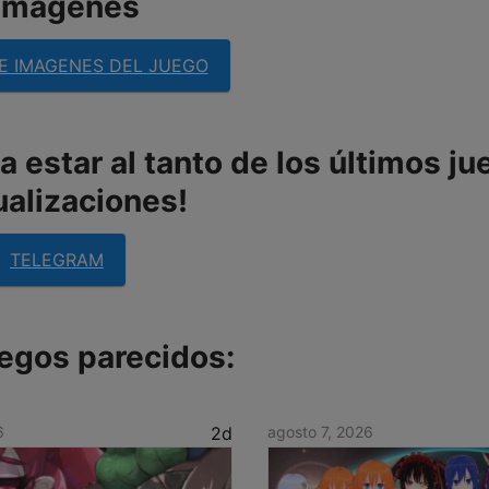
imágenes
E IMAGENES DEL JUEGO
 estar al tanto de los últimos ju
ualizaciones!
TELEGRAM
egos parecidos:
6
2d
agosto 7, 2026