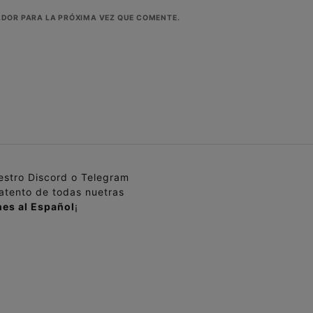
ADOR PARA LA PRÓXIMA VEZ QUE COMENTE.
uestro Discord o Telegram
 atento de todas nuetras
es al Español
¡