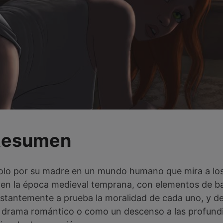
Resumen
 solo por su madre en un mundo humano que mira a los
a en la época medieval temprana, con elementos de ba
stantemente a prueba la moralidad de cada uno, y d
erno drama romántico o como un descenso a las profund