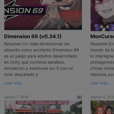
Dimension 69 (v0.34.1)
MonCurse 
Resumen Un viaje dimensional tan
Resumen En
absurdo como excitante Dimension 69
mundo de fa
es un juego para adultos desarrollado
lo impregna 
en Unity que combina sandbox,
protagonist
simulación y aventuras sci-fi con un
chicas mons
tono descarado y
hipnosis, po
Leer más
Leer más
agosto 7, 2026
3D
agosto 6, 202