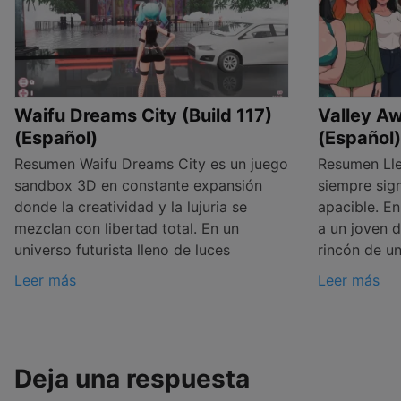
Waifu Dreams City (Build 117)
Valley A
(Español)
(Español)
Resumen Waifu Dreams City es un juego
Resumen Lleg
sandbox 3D en constante expansión
siempre sign
donde la creatividad y la lujuria se
apacible. E
mezclan con libertad total. En un
a un joven 
universo futurista lleno de luces
rincón de u
Leer más
Leer más
Deja una respuesta