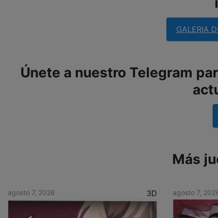
GALERIA D
Únete a nuestro Telegram para
act
Más ju
agosto 7, 2026
3D
agosto 7, 202