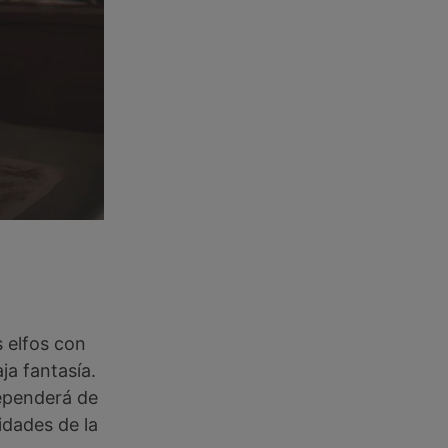
 elfos con
ja fantasía.
ependerá de
idades de la