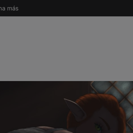
ha más