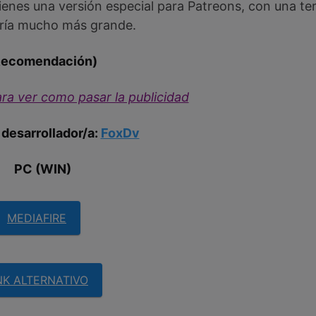
ienes una versión especial para Patreons, con una ter
ería mucho más grande.
Recomendación)
ra ver como pasar la publicidad
 desarrollador/a:
FoxDv
PC (WIN)
MEDIAFIRE
NK ALTERNATIVO