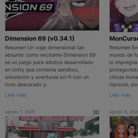
Dimension 69 (v0.34.1)
MonCurse 
Resumen Un viaje dimensional tan
Resumen En
absurdo como excitante Dimension 69
mundo de fa
es un juego para adultos desarrollado
lo impregna 
en Unity que combina sandbox,
protagonist
simulación y aventuras sci-fi con un
chicas mons
tono descarado y
hipnosis, po
Leer más
Leer más
agosto 7, 2026
3D
agosto 6, 202