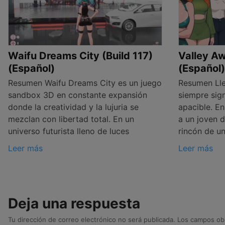
Waifu Dreams City (Build 117)
Valley A
(Español)
(Español)
Resumen Waifu Dreams City es un juego
Resumen Lleg
sandbox 3D en constante expansión
siempre sign
donde la creatividad y la lujuria se
apacible. E
mezclan con libertad total. En un
a un joven 
universo futurista lleno de luces
rincón de u
Leer más
Leer más
Deja una respuesta
Tu dirección de correo electrónico no será publicada.
Los campos obl