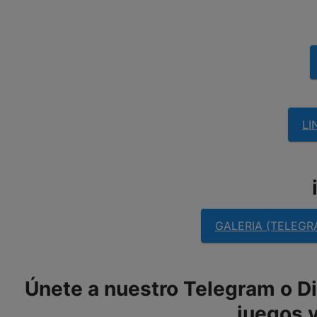
LI
GALERIA (TELEGR
Únete a nuestro Telegram o Dis
juegos y