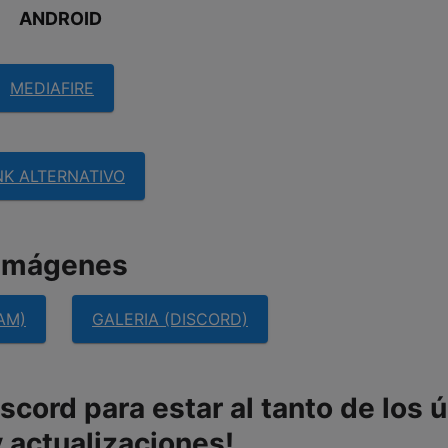
ANDROID
MEDIAFIRE
NK ALTERNATIVO
imágenes
AM)
GALERIA (DISCORD)
cord para estar al tanto de los 
 actualizaciones!