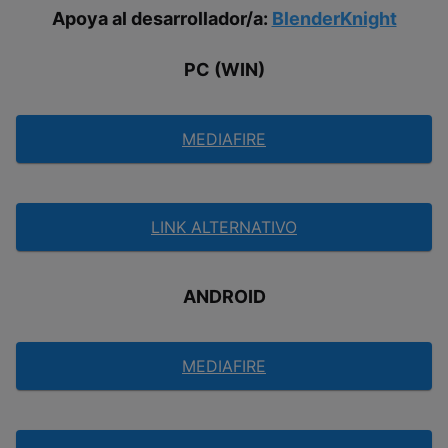
Apoya al desarrollador/a:
BlenderKnight
PC (WIN)
MEDIAFIRE
LINK ALTERNATIVO
ANDROID
MEDIAFIRE