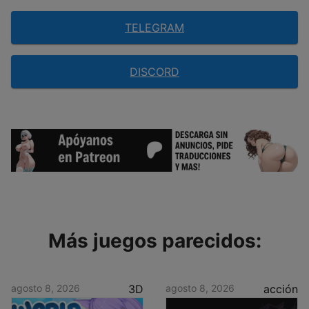
TELEGRAM
DISCORD
Más juegos parecidos:
agosto 8, 2026
3D
agosto 8, 2026
acción