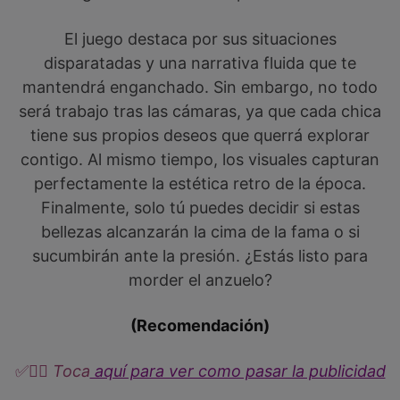
El juego destaca por sus situaciones
disparatadas y una narrativa fluida que te
mantendrá enganchado. Sin embargo, no todo
será trabajo tras las cámaras, ya que cada chica
tiene sus propios deseos que querrá explorar
contigo. Al mismo tiempo, los visuales capturan
perfectamente la estética retro de la época.
Finalmente, solo tú puedes decidir si estas
bellezas alcanzarán la cima de la fama o si
sucumbirán ante la presión. ¿Estás listo para
morder el anzuelo?
(Recomendación)
✅
👉🏼​​ Toca
aquí para ver como pasar la publicidad