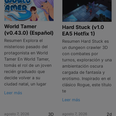
World Tamer
Hard Stuck (v1.0
(v0.43.0) (Español)
EA5 Hotfix 1)
Resumen Explora el
Resumen Hard Stuck es
misterioso pasado del
un dungeon crawler 3D
protagonista en World
con combates por
Tamer En World Tamer,
turnos, exploración y una
tomás el rol de un joven
ambientación oscura
recién graduado que
cargada de fantasía y
decide volver a su
erotismo. Inspirado en el
ciudad natal, un lugar
clásico Rogue, este título
te
Leer más
Leer más
agosto 7, 2026
3D
agosto 7, 2026
2d