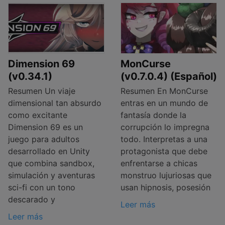
Dimension 69
MonCurse
(v0.34.1)
(v0.7.0.4) (Español)
Resumen Un viaje
Resumen En MonCurse
dimensional tan absurdo
entras en un mundo de
como excitante
fantasía donde la
Dimension 69 es un
corrupción lo impregna
juego para adultos
todo. Interpretas a una
desarrollado en Unity
protagonista que debe
que combina sandbox,
enfrentarse a chicas
simulación y aventuras
monstruo lujuriosas que
sci-fi con un tono
usan hipnosis, posesión
descarado y
Leer más
Leer más