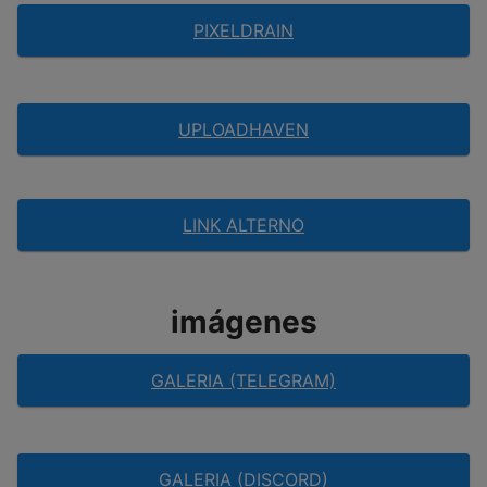
PIXELDRAIN
UPLOADHAVEN
LINK ALTERNO
imágenes
GALERIA (TELEGRAM)
GALERIA (DISCORD)