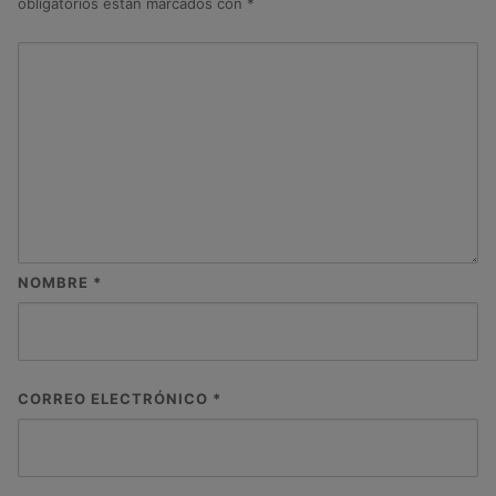
obligatorios están marcados con
*
NOMBRE
*
CORREO ELECTRÓNICO
*