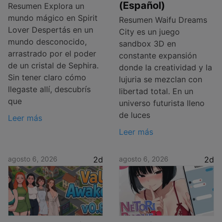
(Español)
Resumen Explora un
mundo mágico en Spirit
Resumen Waifu Dreams
Lover Despertás en un
City es un juego
mundo desconocido,
sandbox 3D en
arrastrado por el poder
constante expansión
de un cristal de Sephira.
donde la creatividad y la
Sin tener claro cómo
lujuria se mezclan con
llegaste allí, descubrís
libertad total. En un
que
universo futurista lleno
de luces
Leer más
Leer más
agosto 6, 2026
2d
agosto 6, 2026
2d