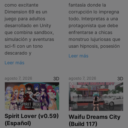
como excitante
fantasía donde la
Dimension 69 es un
corrupción lo impregna
juego para adultos
todo. Interpretas a una
desarrollado en Unity
protagonista que debe
que combina sandbox,
enfrentarse a chicas
simulación y aventuras
monstruo lujuriosas que
sci-fi con un tono
usan hipnosis, posesión
descarado y
Leer más
Leer más
agosto 7, 2026
3D
agosto 7, 2026
3D
Spirit Lover (v0.59)
Waifu Dreams City
(Español)
(Build 117)