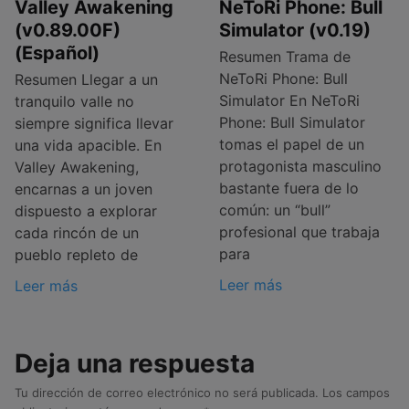
Valley Awakening
NeToRi Phone: Bull
(v0.89.00F)
Simulator (v0.19)
(Español)
Resumen Trama de
NeToRi Phone: Bull
Resumen Llegar a un
Simulator En NeToRi
tranquilo valle no
Phone: Bull Simulator
siempre significa llevar
tomas el papel de un
una vida apacible. En
protagonista masculino
Valley Awakening,
bastante fuera de lo
encarnas a un joven
común: un “bull”
dispuesto a explorar
profesional que trabaja
cada rincón de un
para
pueblo repleto de
Leer más
Leer más
Deja una respuesta
Tu dirección de correo electrónico no será publicada.
Los campos