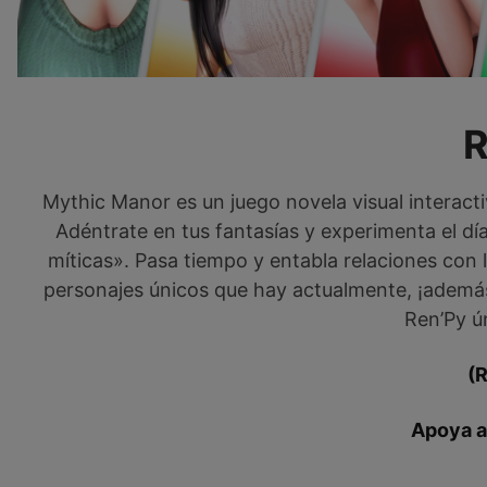
Mythic Manor es un juego novela visual interac
Adéntrate en tus fantasías y experimenta el dí
míticas». Pasa tiempo y entabla relaciones con
personajes únicos que hay actualmente, ¡además 
Ren’Py ú
(
Apoya al