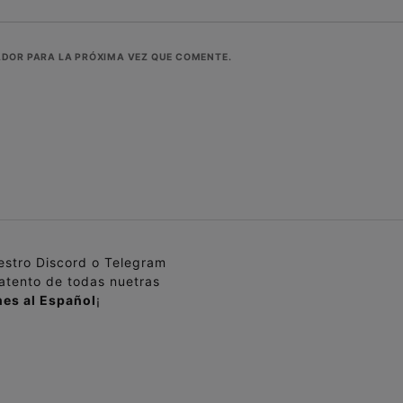
ADOR PARA LA PRÓXIMA VEZ QUE COMENTE.
uestro Discord o Telegram
 atento de todas nuetras
es al Español
¡