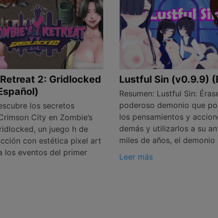
Retreat 2: Gridlocked
Lustful Sin (v0.9.9) 
(Español)
Resumen: Lustful Sin: Éras
poderoso demonio que pod
scubre los secretos
los pensamientos y accion
Crimson City en Zombie’s
demás y utilizarlos a su an
ridlocked, un juego h de
miles de años, el demonio
cción con estética pixel art
 los eventos del primer
Leer más