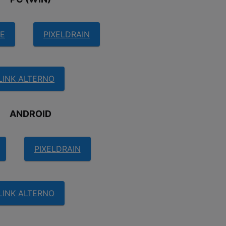
RE
PIXELDRAIN
LINK ALTERNO
ANDROID
PIXELDRAIN
LINK ALTERNO