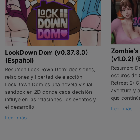
Zombie’s 
LockDown Dom (v0.37.3.0)
(v1.0.2) 
(Español)
Resumen: De
Resumen LockDown Dom: decisiones,
oscuros de 
relaciones y libertad de elección
Retreat 2: G
LockDown Dom es una novela visual
aventura y a
sandbox en 2D donde cada decisión
que continúa
influye en las relaciones, los eventos y
el desarrollo
Leer más
Leer más