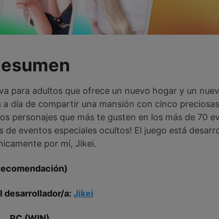
Resumen
tiva para adultos que ofrece un nuevo hogar y un nu
a a día de compartir una mansión con cinco preciosa
 los personajes que más te gusten en los más de 70 e
de eventos especiales ocultos! El juego está desarr
nicamente por mí, Jikei.
Recomendación)
 desarrollador/a:
Jikei
PC (WIN)