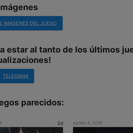
imágenes
E IMAGENES DEL JUEGO
 estar al tanto de los últimos ju
ualizaciones!
TELEGRAM
egos parecidos:
6
2d
agosto 4, 2026