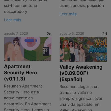
sci-fi con un tono
usan hipnosis, posesión
descarado y
Leer más
Leer más
agosto 7, 2026
2d
agosto 6, 2026
2d
Apartment
Valley Awakening
Security Hero
(v0.89.00F)
(v0.1.1.3)
(Español)
Resumen Apartment
Resumen Llegar a un
Security Hero está
tranquilo valle no
actualmente en
siempre significa llevar
desarrollo. En Apartment
una vida apacible. En
Security Hero, tienes un
Valley Awakening,