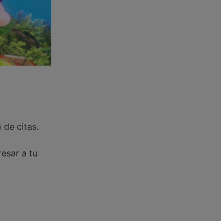
de citas.
esar a tu