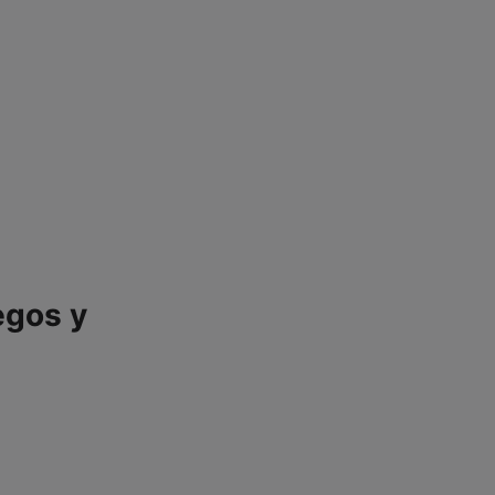
egos y