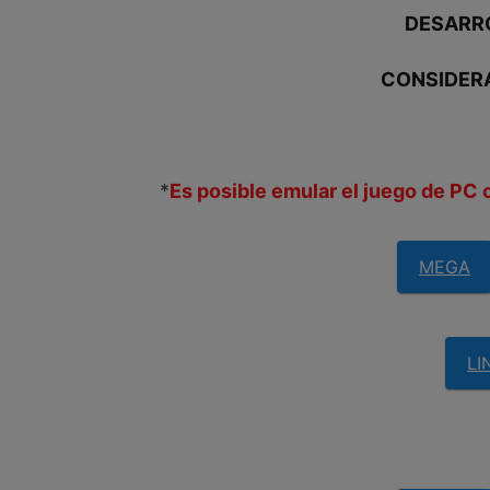
DESARR
CONSIDER
*
Es posible emular el juego de PC 
MEGA
LI