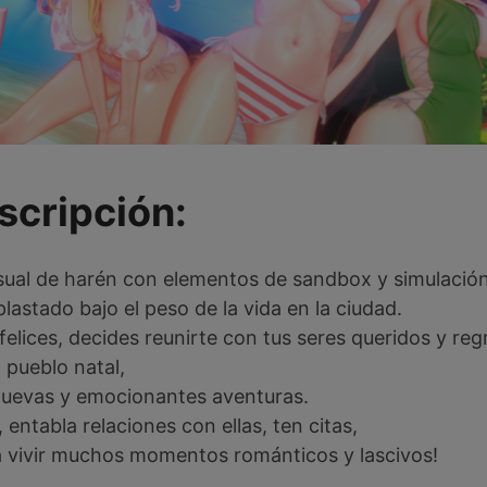
scripción:
ual de harén con elementos de sandbox y simulación 
lastado bajo el peso de la vida en la ciudad.
ces, decides reunirte con tus seres queridos y regr
pueblo natal,
nuevas y emocionantes aventuras.
entabla relaciones con ellas, ten citas,
rá a vivir muchos momentos románticos y lascivos!