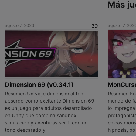
Más ju
agosto 7, 2026
3D
agosto 7, 202
Dimension 69 (v0.34.1)
MonCurse 
Resumen Un viaje dimensional tan
Resumen En
absurdo como excitante Dimension 69
mundo de fa
es un juego para adultos desarrollado
lo impregna 
en Unity que combina sandbox,
protagonist
simulación y aventuras sci-fi con un
chicas mons
tono descarado y
hipnosis, po