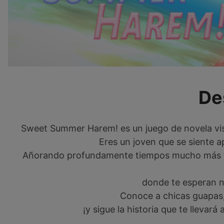
De
Sweet Summer Harem! es un juego de novela vis
Eres un joven que se siente ap
Añorando profundamente tiempos mucho más feli
donde te esperan 
Conoce a chicas guapas, 
¡y sigue la historia que te lleva