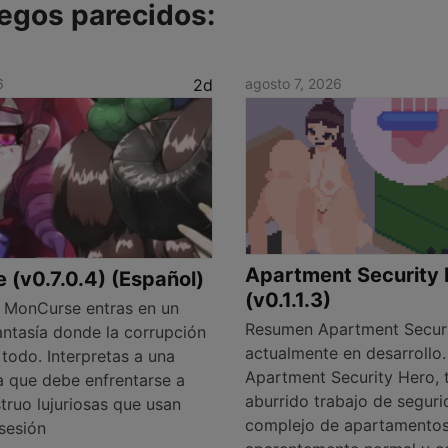
egos parecidos:
6
2d
agosto 7, 2026
Apartment Security 
(v0.7.0.4) (Español)
(v0.1.1.3)
 MonCurse entras en un
Resumen Apartment Securi
ntasía donde la corrupción
actualmente en desarrollo.
todo. Interpretas a una
Apartment Security Hero, 
a que debe enfrentarse a
aburrido trabajo de segur
truo lujuriosas que usan
complejo de apartamento
sesión