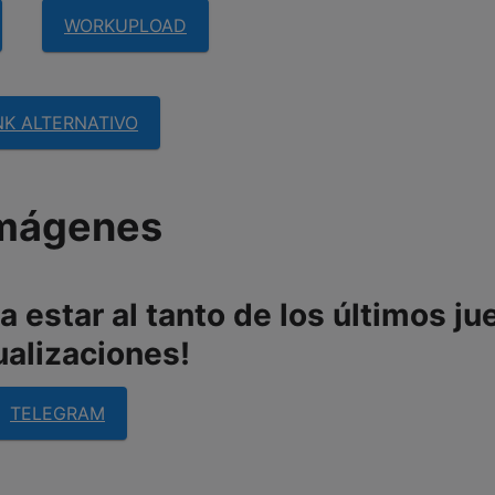
WORKUPLOAD
NK ALTERNATIVO
mágenes
 estar al tanto de los últimos ju
ualizaciones!
TELEGRAM