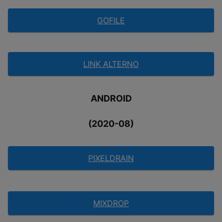
GOFILE
LINK ALTERNO
ANDROID
(2020-08)
PIXELDRAIN
MIXDROP