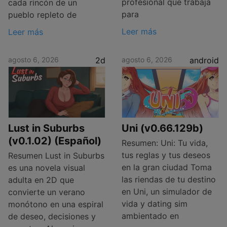
profesional que trabaja
cada rincón de un
para
pueblo repleto de
Leer más
Leer más
agosto 6, 2026
2d
agosto 6, 2026
android
Lust in Suburbs
Uni (v0.66.129b)
(v0.1.02) (Español)
Resumen: Uni: Tu vida,
tus reglas y tus deseos
Resumen Lust in Suburbs
en la gran ciudad Toma
es una novela visual
las riendas de tu destino
adulta en 2D que
en Uni, un simulador de
convierte un verano
vida y dating sim
monótono en una espiral
ambientado en
de deseo, decisiones y