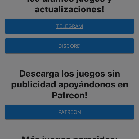
actualizaciones!
TELEGRAM
DISCORD
Descarga los juegos sin
publicidad apoyándonos en
Patreon!
PATREON