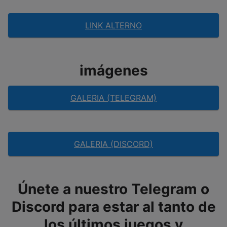
LINK ALTERNO
imágenes
GALERIA (TELEGRAM)
GALERIA (DISCORD)
Únete a nuestro Telegram o
Discord para estar al tanto de
los últimos juegos y