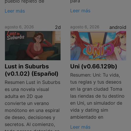
para
pueblo repleto de
Leer más
Leer más
agosto 6, 2026
2d
agosto 6, 2026
android
Lust in Suburbs
Uni (v0.66.129b)
(v0.1.02) (Español)
Resumen: Uni: Tu vida,
tus reglas y tus deseos
Resumen Lust in Suburbs
en la gran ciudad Toma
es una novela visual
las riendas de tu destino
adulta en 2D que
en Uni, un simulador de
convierte un verano
vida y dating sim
monótono en una espiral
ambientado en
de deseo, decisiones y
secretos. Al comienzo,
Leer más