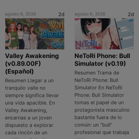
agosto 6, 2026
2d
agosto 6, 2026
2d
Valley Awakening
NeToRi Phone: Bull
(v0.89.00F)
Simulator (v0.19)
(Español)
Resumen Trama de
NeToRi Phone: Bull
Resumen Llegar a un
Simulator En NeToRi
tranquilo valle no
Phone: Bull Simulator
siempre significa llevar
tomas el papel de un
una vida apacible. En
protagonista masculino
Valley Awakening,
bastante fuera de lo
encarnas a un joven
común: un “bull”
dispuesto a explorar
profesional que trabaja
cada rincón de un