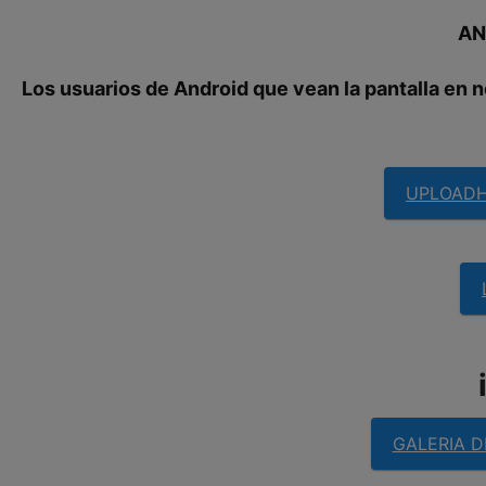
AN
Los usuarios de Android que vean la pantalla en n
UPLOAD
GALERIA D