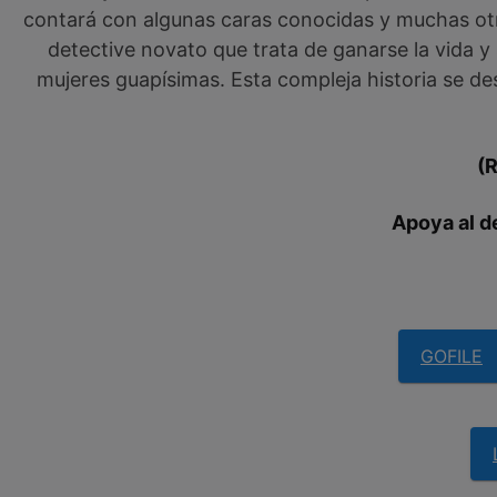
contará con algunas caras conocidas y muchas ot
detective novato que trata de ganarse la vida y
mujeres guapísimas. Esta compleja historia se de
(
Apoya al d
GOFILE