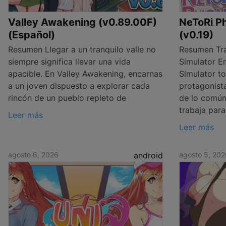
Valley Awakening (v0.89.00F)
NeToRi Ph
(Español)
(v0.19)
Resumen Llegar a un tranquilo valle no
Resumen Tra
siempre significa llevar una vida
Simulator E
apacible. En Valley Awakening, encarnas
Simulator t
a un joven dispuesto a explorar cada
protagonist
rincón de un pueblo repleto de
de lo común:
trabaja para
Leer más
Leer más
agosto 6, 2026
android
agosto 5, 202