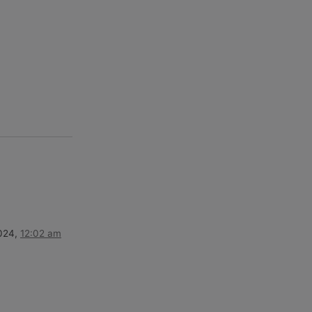
2024,
12:02 am