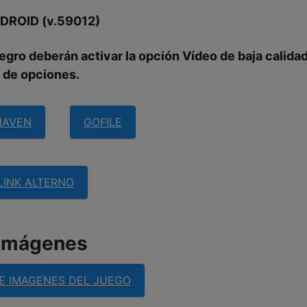
DROID (
v.59012
)
egro deberán activar la opción Vídeo de baja calida
de opciones.
HAVEN
GOFILE
LINK ALTERNO
imágenes
E IMAGENES DEL JUEGO