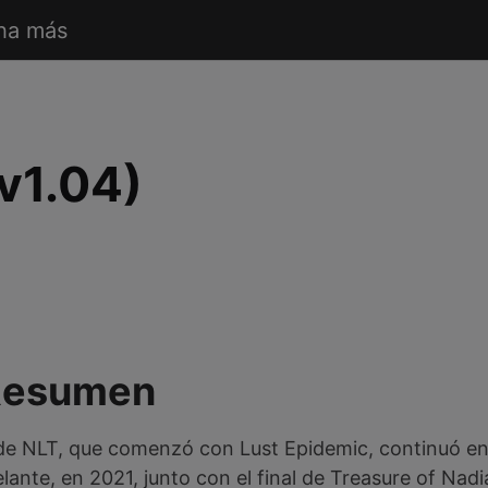
ha más
v1.04)
Resumen
a de NLT, que comenzó con Lust Epidemic, continuó en
ante, en 2021, junto con el final de Treasure of Nadia