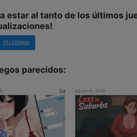
 estar al tanto de los últimos ju
ualizaciones!
TELEGRAM
egos parecidos:
6
2d
agosto 6, 2026