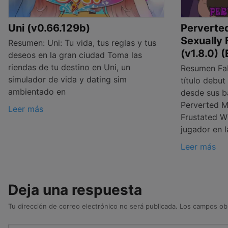
Uni (v0.66.129b)
Perverte
Sexually 
Resumen: Uni: Tu vida, tus reglas y tus
(v1.8.0) 
deseos en la gran ciudad Toma las
riendas de tu destino en Uni, un
Resumen Fab
simulador de vida y dating sim
título debu
ambientado en
desde sus b
Perverted M
Leer más
Frustated Wi
jugador en l
Leer más
Deja una respuesta
Tu dirección de correo electrónico no será publicada.
Los campos obl