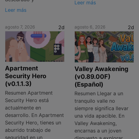
Leer más
Leer más
agosto 7, 2026
2d
agosto 6, 2026
2d
Apartment
Valley Awakening
Security Hero
(v0.89.00F)
(v0.1.1.3)
(Español)
Resumen Apartment
Resumen Llegar a un
Security Hero está
tranquilo valle no
actualmente en
siempre significa llevar
desarrollo. En Apartment
una vida apacible. En
Security Hero, tienes un
Valley Awakening,
aburrido trabajo de
encarnas a un joven
seguridad en un
dispuesto a explorar