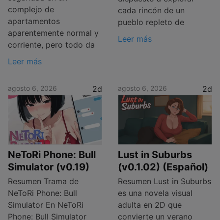
complejo de
cada rincón de un
apartamentos
pueblo repleto de
aparentemente normal y
Leer más
corriente, pero todo da
Leer más
agosto 6, 2026
2d
agosto 6, 2026
2d
NeToRi Phone: Bull
Lust in Suburbs
Simulator (v0.19)
(v0.1.02) (Español)
Resumen Trama de
Resumen Lust in Suburbs
NeToRi Phone: Bull
es una novela visual
Simulator En NeToRi
adulta en 2D que
Phone: Bull Simulator
convierte un verano