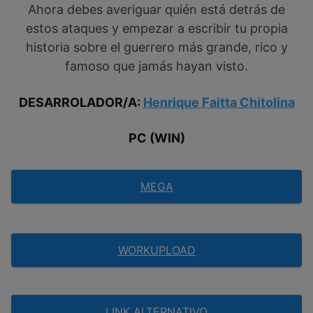
Ahora debes averiguar quién está detrás de
estos ataques y empezar a escribir tu propia
historia sobre el guerrero más grande, rico y
famoso que jamás hayan visto.
DESARROLADOR/A:
Henrique Faitta Chitolina
PC (WIN)
MEGA
WORKUPLOAD
LINK ALTERNATIVO