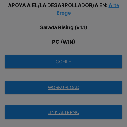
APOYA A EL/LA DESARROLLADOR/A EN:
Arte
Eroge
Sarada Rising (v1.1)
PC (WIN)
GOFILE
WORKUPLOAD
LINK ALTERNO