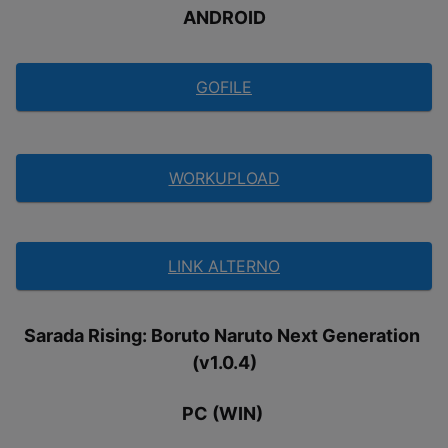
ANDROID
GOFILE
WORKUPLOAD
LINK ALTERNO
Sarada Rising: Boruto Naruto Next Generation
(
v1.0.4)
PC (WIN)