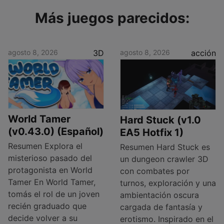
Más juegos parecidos:
agosto 8, 2026
3D
agosto 8, 2026
acción
World Tamer
Hard Stuck (v1.0
(v0.43.0) (Español)
EA5 Hotfix 1)
Resumen Explora el
Resumen Hard Stuck es
misterioso pasado del
un dungeon crawler 3D
protagonista en World
con combates por
Tamer En World Tamer,
turnos, exploración y una
tomás el rol de un joven
ambientación oscura
recién graduado que
cargada de fantasía y
decide volver a su
erotismo. Inspirado en el