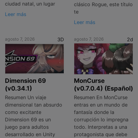
ciudad natal, un lugar
clásico Rogue, este título
te
Leer más
Leer más
agosto 7, 2026
3D
agosto 7, 2026
2d
Dimension 69
MonCurse
(v0.34.1)
(v0.7.0.4) (Español)
Resumen Un viaje
Resumen En MonCurse
dimensional tan absurdo
entras en un mundo de
como excitante
fantasía donde la
Dimension 69 es un
corrupción lo impregna
juego para adultos
todo. Interpretas a una
desarrollado en Unity
protagonista que debe