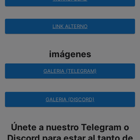
LINK ALTERNO
imágenes
GALERIA (TELEGRAM)
GALERIA (DISCORD)
Únete a nuestro Telegram o
Discord para estar al tanto de