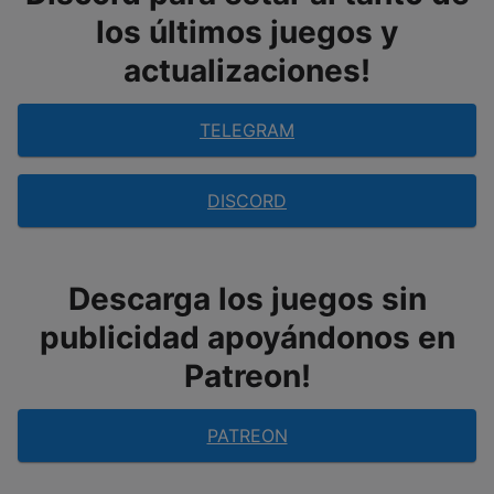
los últimos juegos y
actualizaciones!
TELEGRAM
DISCORD
Descarga los juegos sin
publicidad apoyándonos en
Patreon!
PATREON